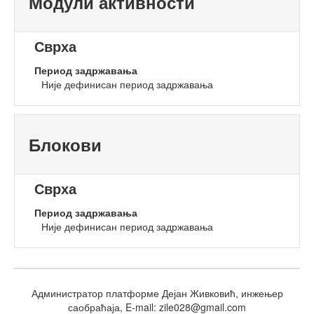
Модули активности
Сврха
Период задржавања
Није дефинисан период задржавања
Блокови
Сврха
Период задржавања
Није дефинисан период задржавања
Администратор платформе Дејан Живковић, инжењер
саобраћаја, E-mail: zile028@gmail.com