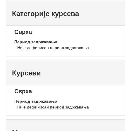
Категорије курсева
Сврха
Период задржавања
Није дефинисан период задржавања
Курсеви
Сврха
Период задржавања
Није дефинисан период задржавања